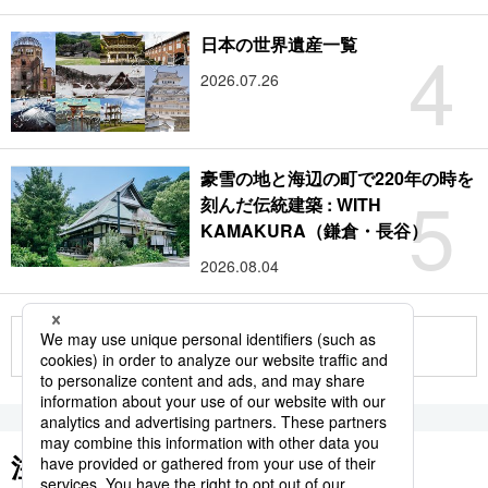
4
日本の世界遺産一覧
2026.07.26
豪雪の地と海辺の町で220年の時を
5
刻んだ伝統建築 : WITH
KAMAKURA（鎌倉・長谷）
2026.08.04
もっと見る
注目のキーワード