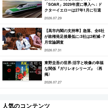
「SOAR」2029年度に導入へ : ド
クターイエローは27年1月に引退
2026.07.29
【高市内閣の支持率】急落、全8社
が政権発足後最低に:3社は2桁減─7
月世論調査
2026.07.31
東野圭吾の世界:活字と映像の幸福
な関係『ガリレオシリーズ』〈再
掲〉
2026.07.27
人気のコンテンツ