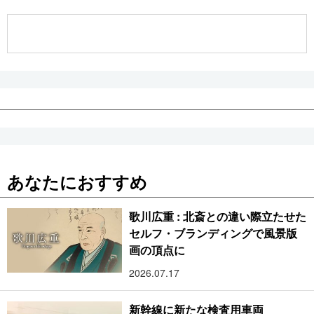
公式SNS
あなたにおすすめ
歌川広重 : 北斎との違い際立たせた
セルフ・ブランディングで風景版
画の頂点に
2026.07.17
新幹線に新たな検査用車両