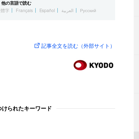
他の言語で読む
繁體字
Français
Español
العربية
Русский
記事全文を読む（外部サイト）
つけられたキーワード