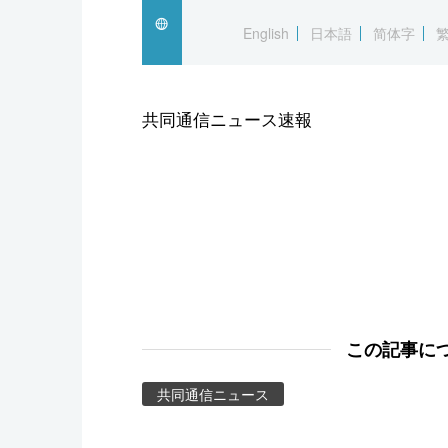
スポーツ・東京2020
English
日本語
简体字
共同通信ニュース速報
この記事に
共同通信ニュース