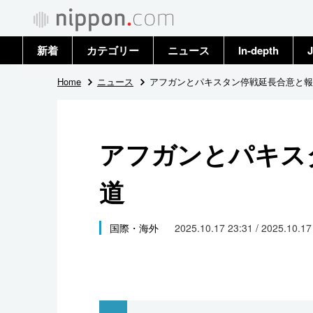
新着
カテゴリー
ニュース
In-depth
J
政治・外交
トップ
Home
ニュース
アフガンとパキスタン停戦延長合意と報
経済・ビジネス
アーカイブ
アフガンとパキス
国際
道
社会
文化
国際・海外
2025.10.17 23:31 / 2025.10.1
科学・技術
暮らし