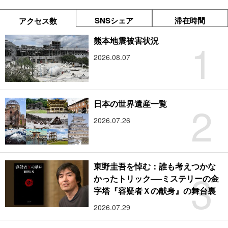
SNSシェア
滞在時間
アクセス数
1
熊本地震被害状況
2026.08.07
2
日本の世界遺産一覧
2026.07.26
東野圭吾を悼む：誰も考えつかな
3
かったトリック──ミステリーの金
字塔『容疑者Ｘの献身』の舞台裏
2026.07.29