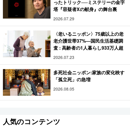
ったトリック──ミステリーの金字
塔『容疑者Xの献身』の舞台裏
2026.07.29
〈老いるニッポン〉75歳以上の老
老介護世帯37%―国民生活基礎調
査 : 高齢者の1人暮らし933万人超
2026.07.23
多死社会ニッポン:家族の変化映す
「孤立死」の急増
2026.08.05
人気のコンテンツ