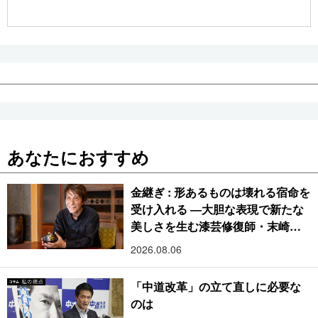
公式SNS
あなたにおすすめ
金継ぎ : 形あるものは壊れる宿命を
受け入れる ―大胆な表現で新たな
美しさを生む漆芸修復師・末崎広
樹
2026.08.06
「中道改革」の立て直しに必要な
のは