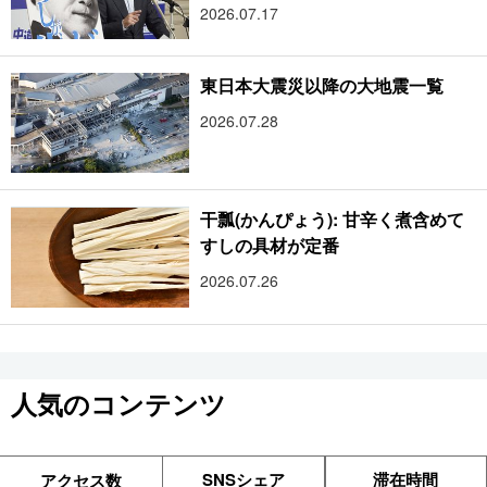
2026.07.17
東日本大震災以降の大地震一覧
2026.07.28
干瓢(かんぴょう): 甘辛く煮含めて
すしの具材が定番
2026.07.26
人気のコンテンツ
SNSシェア
滞在時間
アクセス数