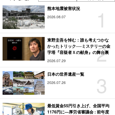
1
熊本地震被害状況
2026.08.07
東野圭吾を悼む：誰も考えつかな
2
かったトリック──ミステリーの金
字塔『容疑者Ｘの献身』の舞台裏
2026.07.29
3
日本の世界遺産一覧
2026.07.26
最低賃金55円引き上げ、全国平均
1176円に―厚労省審議会 : 前年度