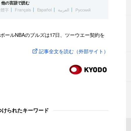
他の言語で読む
繁體字
Français
Español
العربية
Русский
ボールNBAのブルズは17日、ツーウエー契約を
記事全文を読む（外部サイト）
つけられたキーワード