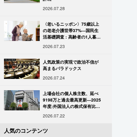
2026.07.28
〈老いるニッポン〉75歳以上
の老老介護世帯37%―国民生
活基礎調査 : 高齢者の1人暮ら
し933万人超
2026.07.23
人気政策の実現で政治不信が
高まるパラドックス
2026.07.24
上場会社の個人株主数、延べ
9198万と過去最高更新―2025
年度:外国法人の株式保有比率
は34.7%に
2026.07.22
人気のコンテンツ