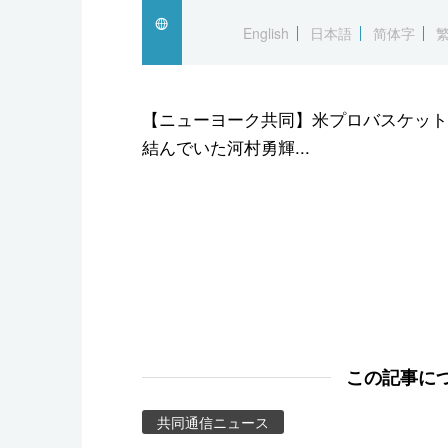
スポーツ・東京2020
English
日本語
简体字
【ニューヨーク共同】米プロバスケット
結んでいた河村勇輝...
この記事に
共同通信ニュース