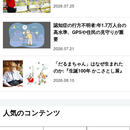
2026.07.25
認知症の行方不明者:年1.7万人台の
高水準、GPSや住民の見守りが重
要
2026.07.21
「だるまちゃん」はなぜ生まれた
のか:『生誕100年 かこさとし展』
2026.08.10
人気のコンテンツ