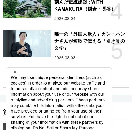
4
刻んだ伝統建築 : WITH
KAMAKURA（鎌倉・長谷）
2026.08.04
唯一の「外国人歌人」カン・ハン
5
ナさんが短歌で伝える「引き算の
文学」
2026.08.03
もっと見る
注目のキーワード
共同通信ニュース
時事通信ニュース
観光