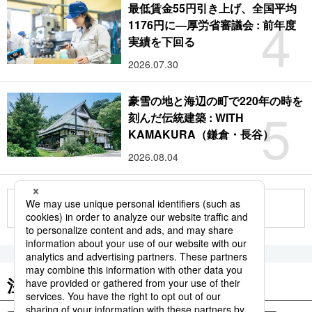
最低賃金55円引き上げ、全国平均
4
1176円に―厚労省審議会 : 前年度
実績を下回る
2026.07.30
豪雪の地と海辺の町で220年の時を
5
刻んだ伝統建築 : WITH
KAMAKURA（鎌倉・長谷）
2026.08.04
もっと見る
注目のキーワード