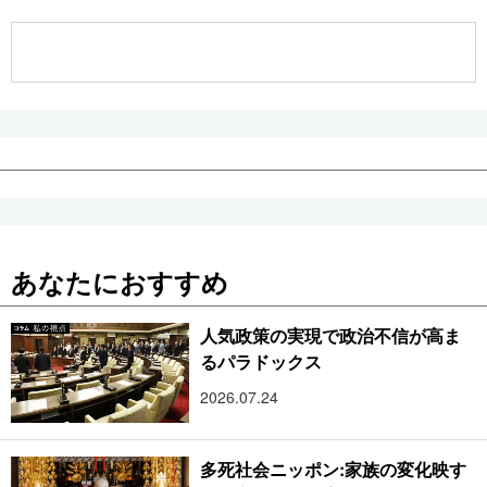
公式SNS
あなたにおすすめ
人気政策の実現で政治不信が高ま
るパラドックス
2026.07.24
多死社会ニッポン:家族の変化映す