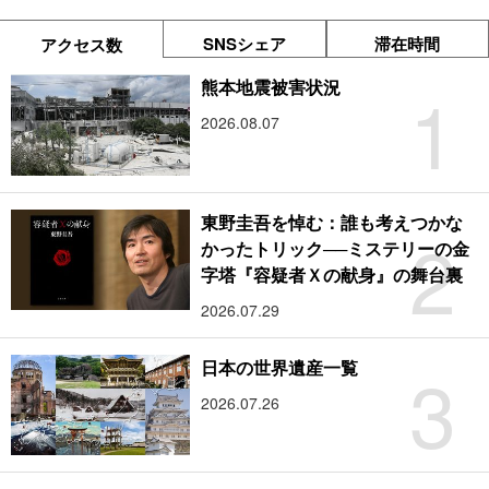
SNSシェア
滞在時間
アクセス数
1
熊本地震被害状況
2026.08.07
東野圭吾を悼む：誰も考えつかな
2
かったトリック──ミステリーの金
字塔『容疑者Ｘの献身』の舞台裏
2026.07.29
3
日本の世界遺産一覧
2026.07.26