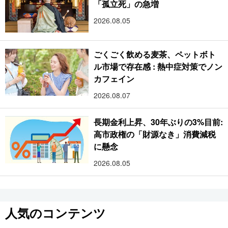
「孤立死」の急増
2026.08.05
ごくごく飲める麦茶、ペットボト
ル市場で存在感 : 熱中症対策でノン
カフェイン
2026.08.07
長期金利上昇、30年ぶりの3%目前:
高市政権の「財源なき」消費減税
に懸念
2026.08.05
人気のコンテンツ