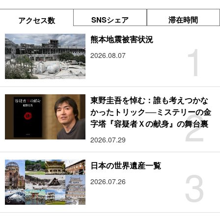
SNSシェア
滞在時間
アクセス数
1
熊本地震被害状況
2026.08.07
東野圭吾を悼む：誰も考えつかな
2
かったトリック──ミステリーの金
字塔『容疑者Ｘの献身』の舞台裏
2026.07.29
3
日本の世界遺産一覧
2026.07.26