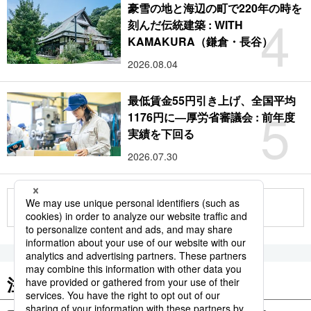
豪雪の地と海辺の町で220年の時を
4
刻んだ伝統建築 : WITH
KAMAKURA（鎌倉・長谷）
2026.08.04
最低賃金55円引き上げ、全国平均
5
1176円に―厚労省審議会 : 前年度
実績を下回る
2026.07.30
もっと見る
注目のキーワード