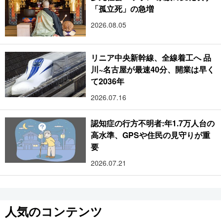
「孤立死」の急増
2026.08.05
リニア中央新幹線、全線着工へ 品
川~名古屋が最速40分、開業は早く
て2036年
2026.07.16
認知症の行方不明者:年1.7万人台の
高水準、GPSや住民の見守りが重
要
2026.07.21
人気のコンテンツ