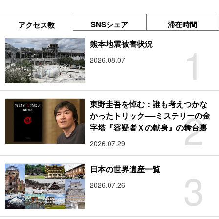
SNSシェア
滞在時間
アクセス数
1
熊本地震被害状況
2026.08.07
東野圭吾を悼む：誰も考えつかな
2
かったトリック──ミステリーの金
字塔『容疑者Ｘの献身』の舞台裏
2026.07.29
3
日本の世界遺産一覧
2026.07.26