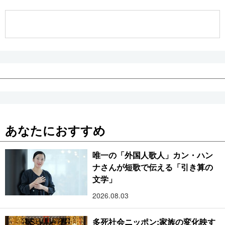
公式SNS
あなたにおすすめ
唯一の「外国人歌人」カン・ハン
ナさんが短歌で伝える「引き算の
文学」
2026.08.03
多死社会ニッポン:家族の変化映す