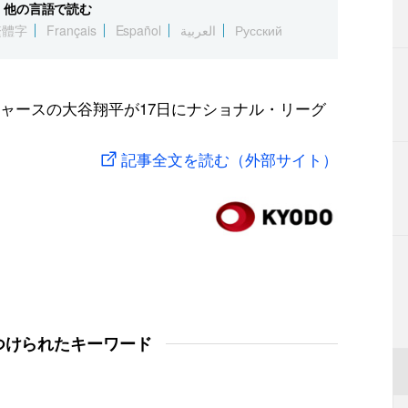
他の言語で読む
繁體字
Français
Español
العربية
Русский
ャースの大谷翔平が17日にナショナル・リーグ
記事全文を読む（外部サイト）
つけられたキーワード