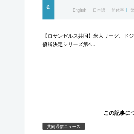
スポーツ・東京2020
English
日本語
简体字
【ロサンゼルス共同】米大リーグ、ドジ
優勝決定シリーズ第4...
この記事に
共同通信ニュース