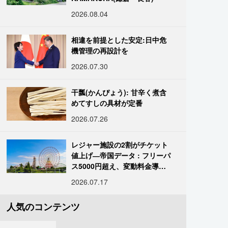
2026.08.04
相違を前提とした安定:日中危
機管理の再設計を
2026.07.30
干瓢(かんぴょう): 甘辛く煮含
めてすしの具材が定番
2026.07.26
レジャー施設の2割がチケット
値上げ―帝国データ : フリーパ
ス5000円超え、変動料金導入
進む
2026.07.17
人気のコンテンツ