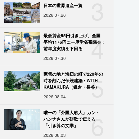
3
日本の世界遺産一覧
2026.07.26
4
最低賃金55円引き上げ、全国
平均1176円に―厚労省審議会 :
前年度実績を下回る
2026.07.30
5
豪雪の地と海辺の町で220年の
時を刻んだ伝統建築 : WITH
KAMAKURA（鎌倉・長谷）
2026.08.04
6
唯一の「外国人歌人」カン・
ハンナさんが短歌で伝える
「引き算の文学」
2026.08.03