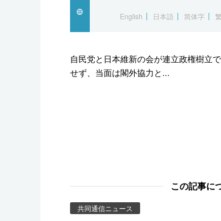
スポーツ・東京2020
English
日本語
简体字
自民党と日本維新の会が連立政権樹立で
せず、当面は閣外協力と...
この記事に
共同通信ニュース