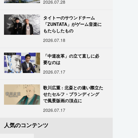
2026.07.28
タイトーのサウンドチーム
「ZUNTATA」がゲーム音楽に
もたらしたもの
2026.07.18
「中道改革」の立て直しに必
要なのは
2026.07.17
歌川広重 : 北斎との違い際立た
せたセルフ・ブランディング
で風景版画の頂点に
2026.07.17
人気のコンテンツ