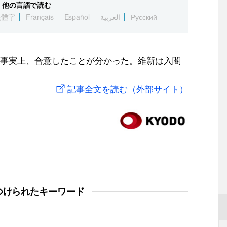
他の言語で読む
繁體字
Français
Español
العربية
Русский
事実上、合意したことが分かった。維新は入閣
記事全文を読む（外部サイト）
つけられたキーワード