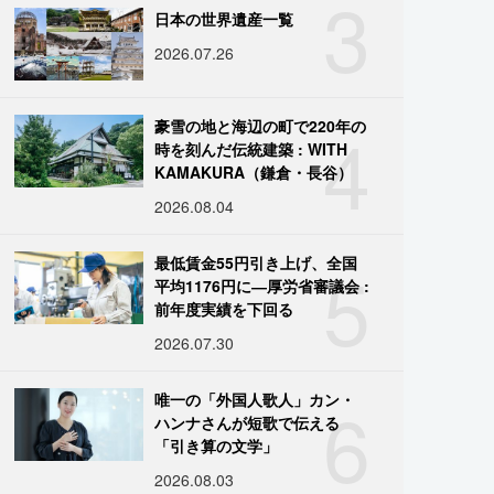
3
日本の世界遺産一覧
2026.07.26
4
豪雪の地と海辺の町で220年の
時を刻んだ伝統建築 : WITH
KAMAKURA（鎌倉・長谷）
2026.08.04
5
最低賃金55円引き上げ、全国
平均1176円に―厚労省審議会 :
前年度実績を下回る
2026.07.30
6
唯一の「外国人歌人」カン・
ハンナさんが短歌で伝える
「引き算の文学」
2026.08.03