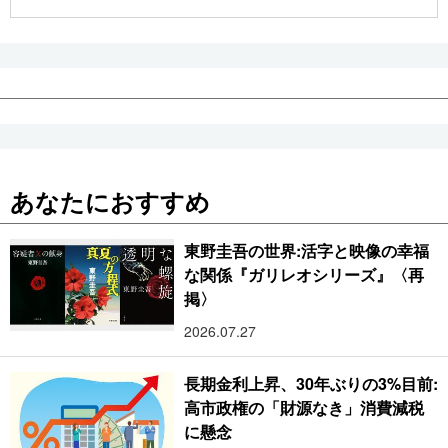
公式SNS
あなたにおすすめ
東野圭吾の世界:活字と映像の幸福
な関係『ガリレオシリーズ』〈再
掲〉
2026.07.27
長期金利上昇、30年ぶりの3%目前:
高市政権の「財源なき」消費減税
に懸念