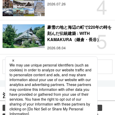
4
2026.07.26
豪雪の地と海辺の町で220年の時を
5
刻んだ伝統建築 : WITH
KAMAKURA（鎌倉・長谷）
2026.08.04
もっと見る
注目のキーワード
共同通信ニュース
気象・災害
災害
観光