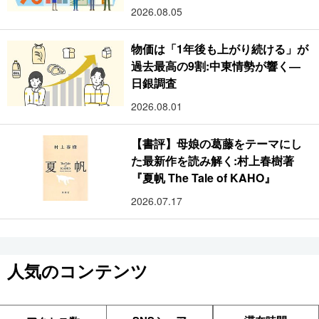
2026.08.05
物価は「1年後も上がり続ける」が
過去最高の9割:中東情勢が響く―
日銀調査
2026.08.01
【書評】母娘の葛藤をテーマにし
た最新作を読み解く:村上春樹著
『夏帆 The Tale of KAHO』
2026.07.17
人気のコンテンツ