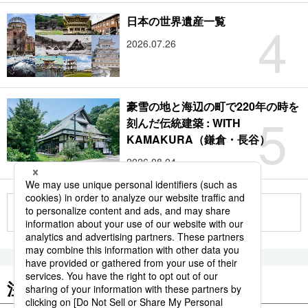
4
日本の世界遺産一覧
2026.07.26
豪雪の地と海辺の町で220年の時を
5
刻んだ伝統建築 : WITH
KAMAKURA（鎌倉・長谷）
2026.08.04
もっと見る
注目のキーワード