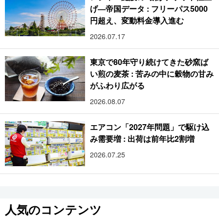
げ―帝国データ : フリーパス5000
円超え、変動料金導入進む
2026.07.17
東京で80年守り続けてきた砂窯ば
い煎の麦茶 : 苦みの中に穀物の甘み
がふわり広がる
2026.08.07
エアコン「2027年問題」で駆け込
み需要増 : 出荷は前年比2割増
2026.07.25
人気のコンテンツ