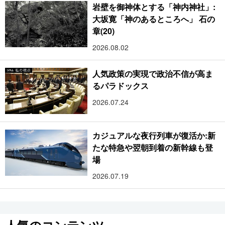
岩壁を御神体とする「神内神社」:
大坂寛「神のあるところへ」 石の
章(20)
2026.08.02
人気政策の実現で政治不信が高ま
るパラドックス
2026.07.24
カジュアルな夜行列車が復活か:新
たな特急や翌朝到着の新幹線も登
場
2026.07.19