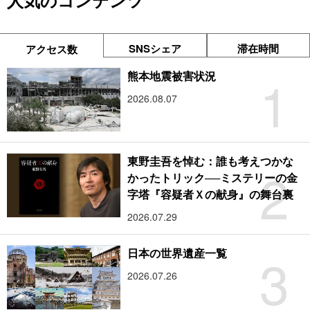
人気のコンテンツ
SNSシェア
滞在時間
アクセス数
1
熊本地震被害状況
2026.08.07
東野圭吾を悼む：誰も考えつかな
2
かったトリック──ミステリーの金
字塔『容疑者Ｘの献身』の舞台裏
2026.07.29
3
日本の世界遺産一覧
2026.07.26