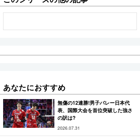
公式SNS
あなたにおすすめ
無傷の12連勝!男子バレー日本代
表、国際大会を首位突破した強さ
の訳は?
2026.07.31