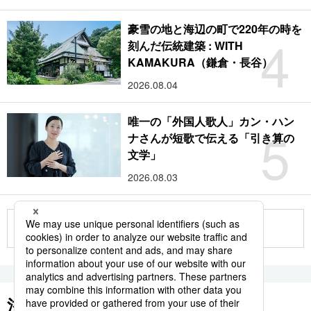
豪雪の地と海辺の町で220年の時を
4
刻んだ伝統建築 : WITH
KAMAKURA（鎌倉・長谷）
2026.08.04
唯一の「外国人歌人」カン・ハン
5
ナさんが短歌で伝える「引き算の
文学」
2026.08.03
もっと見る
注目のキーワード