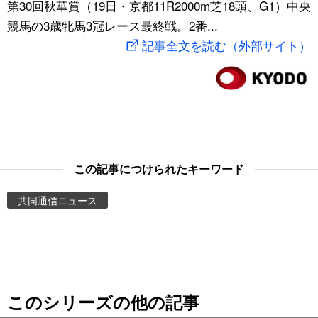
第30回秋華賞（19日・京都11R2000m芝18頭、G1）中央
スポーツ・東京2020
文化
動画/Live
競馬の3歳牝馬3冠レース最終戦。2番...
記事全文を読む（外部サイト）
科学・技術
Books
暮らし
Cinema
スポーツ・東京2020
Topics
この記事につけられたキーワード
Images
共同通信ニュース
People
東京
このシリーズの他の記事
お知らせ