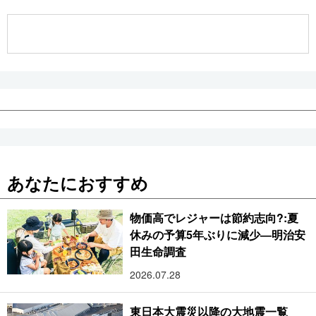
公式SNS
あなたにおすすめ
物価高でレジャーは節約志向?:夏
休みの予算5年ぶりに減少―明治安
田生命調査
2026.07.28
東日本大震災以降の大地震一覧