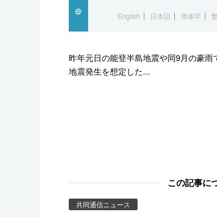
スポーツ・東京2020
English
日本語
简体字
昨年元日の能登半島地震や同9月の豪雨
地震発生を想定した...
この記事に
共同通信ニュース