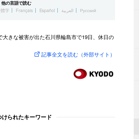
他の言語で読む
繁體字
Français
Español
العربية
Русский
で大きな被害が出た石川県輪島市で19日、休日の
記事全文を読む（外部サイト）
つけられたキーワード