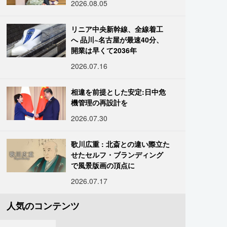
2026.08.05
リニア中央新幹線、全線着工
へ 品川~名古屋が最速40分、
開業は早くて2036年
2026.07.16
相違を前提とした安定:日中危
機管理の再設計を
2026.07.30
歌川広重 : 北斎との違い際立た
せたセルフ・ブランディング
で風景版画の頂点に
2026.07.17
人気のコンテンツ