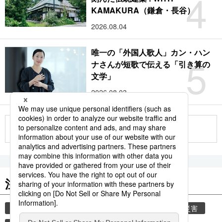
4
KAMAKURA（鎌倉・長谷）
2026.08.04
唯一の「外国人歌人」カン・ハン
5
ナさんが短歌で伝える「引き算の
文学」
2026.08.03
もっと見る
注目のキーワード
共同通信ニュース
時事通信ニュース
気象・災害