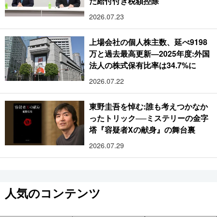
た給付付き税額控除
2026.07.23
上場会社の個人株主数、延べ9198
万と過去最高更新―2025年度:外国
法人の株式保有比率は34.7%に
2026.07.22
東野圭吾を悼む:誰も考えつかなか
ったトリック──ミステリーの金字
塔『容疑者Xの献身』の舞台裏
2026.07.29
人気のコンテンツ