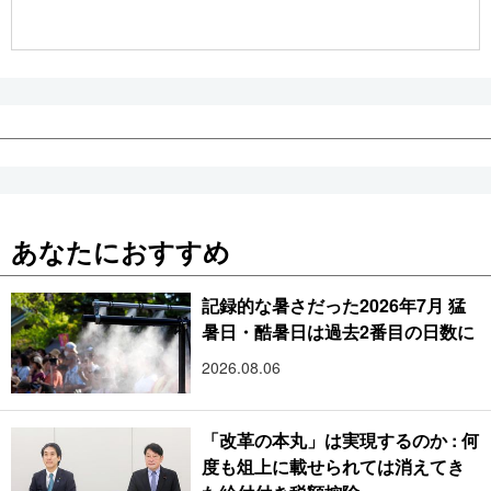
公式SNS
あなたにおすすめ
記録的な暑さだった2026年7月 猛
暑日・酷暑日は過去2番目の日数に
2026.08.06
「改革の本丸」は実現するのか : 何
度も俎上に載せられては消えてき