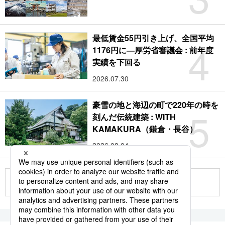
最低賃金55円引き上げ、全国平均
4
1176円に―厚労省審議会 : 前年度
実績を下回る
2026.07.30
豪雪の地と海辺の町で220年の時を
5
刻んだ伝統建築 : WITH
KAMAKURA（鎌倉・長谷）
2026.08.04
もっと見る