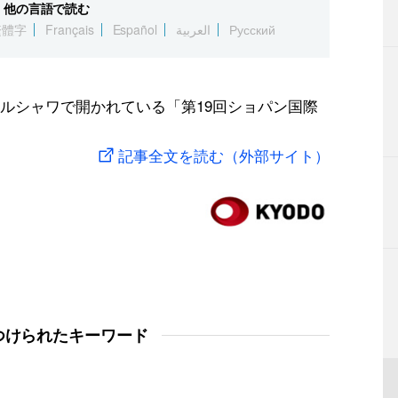
他の言語で読む
繁體字
Français
Español
العربية
Русский
ルシャワで開かれている「第19回ショパン国際
記事全文を読む（外部サイト）
つけられたキーワード