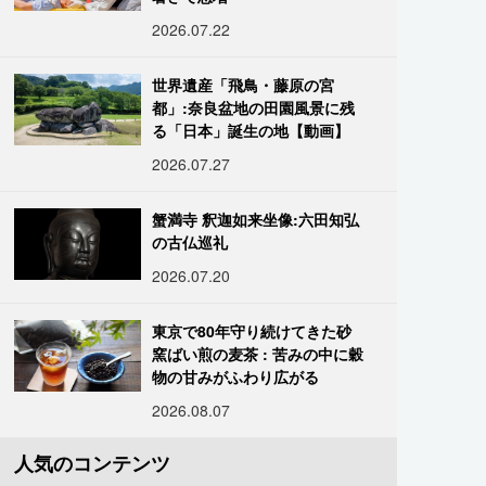
2026.07.22
世界遺産「飛鳥・藤原の宮
都」:奈良盆地の田園風景に残
る「日本」誕生の地【動画】
2026.07.27
蟹満寺 釈迦如来坐像:六田知弘
の古仏巡礼
2026.07.20
東京で80年守り続けてきた砂
窯ばい煎の麦茶 : 苦みの中に穀
物の甘みがふわり広がる
2026.08.07
人気のコンテンツ