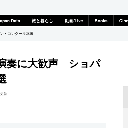
apan Data
旅と暮らし
動画/Live
Books
Cin
ン・コンクール本選
演奏に大歓声 ショパ
選
更新