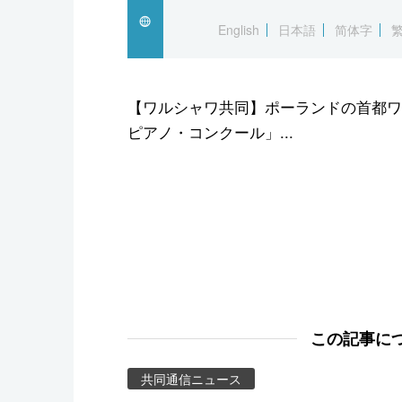
スポーツ・東京2020
English
日本語
简体字
【ワルシャワ共同】ポーランドの首都ワ
ピアノ・コンクール」...
この記事に
共同通信ニュース