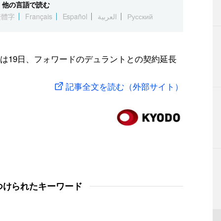
他の言語で読む
繁體字
Français
Español
العربية
Русский
ツは19日、フォワードのデュラントとの契約延長
記事全文を読む（外部サイト）
つけられたキーワード