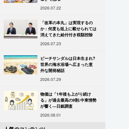
2026.07.22
「改革の本丸」は実現するの
か : 何度も俎上に載せられては
消えてきた給付付き税額控除
2026.07.23
ビーチサンダルは日本生まれ?
世界の海水浴場へ広まった意
外な開発秘話
2026.07.29
物価は「1年後も上がり続け
る」が過去最高の9割:中東情勢
が響く―日銀調査
2026.08.01