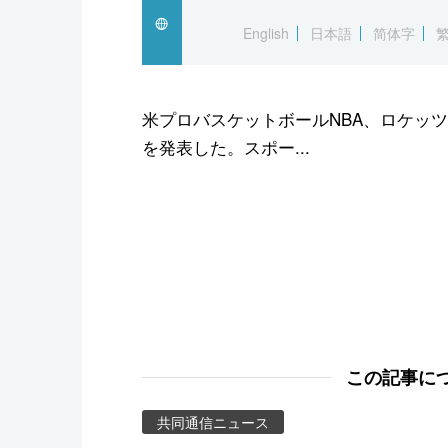
スポーツ・東京2020
English
日本語
简体字
米プロバスケットボールNBA、ロケッ
を発表した。スポー...
この記事に
共同通信ニュース