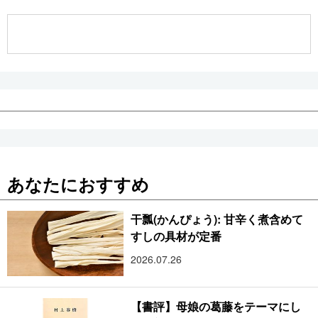
公式SNS
あなたにおすすめ
干瓢(かんぴょう): 甘辛く煮含めて
すしの具材が定番
2026.07.26
【書評】母娘の葛藤をテーマにし