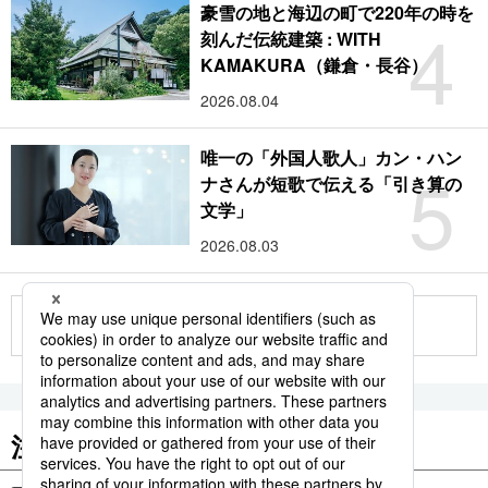
豪雪の地と海辺の町で220年の時を
4
刻んだ伝統建築 : WITH
KAMAKURA（鎌倉・長谷）
2026.08.04
唯一の「外国人歌人」カン・ハン
5
ナさんが短歌で伝える「引き算の
文学」
2026.08.03
もっと見る
注目のキーワード