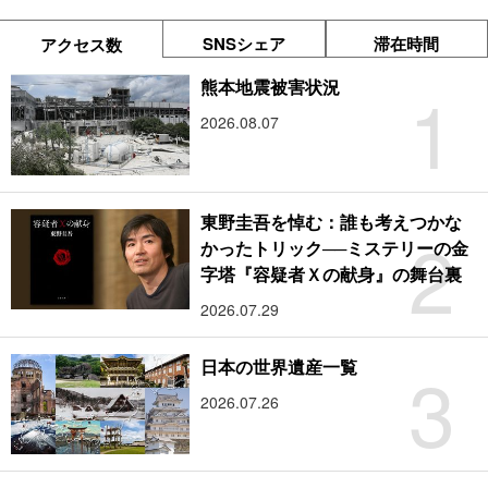
SNSシェア
滞在時間
アクセス数
1
熊本地震被害状況
2026.08.07
東野圭吾を悼む：誰も考えつかな
2
かったトリック──ミステリーの金
字塔『容疑者Ｘの献身』の舞台裏
2026.07.29
3
日本の世界遺産一覧
2026.07.26