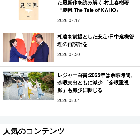
た最新作を読み解く:村上春樹著
『夏帆 The Tale of KAHO』
2026.07.17
相違を前提とした安定:日中危機管
理の再設計を
2026.07.30
レジャー白書:2025年は余暇時間、
余暇支出ともに減少 「余暇重視
派」も減少に転じる
2026.08.04
人気のコンテンツ