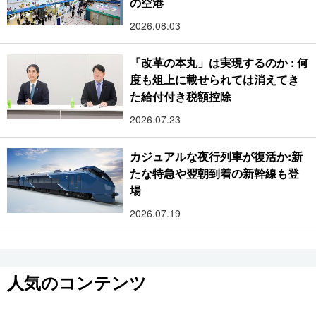
の空港
2026.08.03
「改革の本丸」は実現するのか : 何
度も俎上に載せられては消えてき
た給付付き税額控除
2026.07.23
カジュアルな夜行列車が復活か:新
たな特急や翌朝到着の新幹線も登
場
2026.07.19
人気のコンテンツ