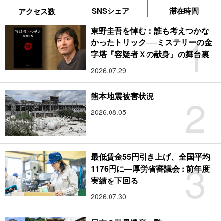
SNSシェア
滞在時間
アクセス数
東野圭吾を悼む：誰も考えつかな
1
かったトリック──ミステリーの金
字塔『容疑者Ｘの献身』の舞台裏
2026.07.29
2
熊本地震被害状況
2026.08.05
最低賃金55円引き上げ、全国平均
3
1176円に―厚労省審議会 : 前年度
実績を下回る
2026.07.30