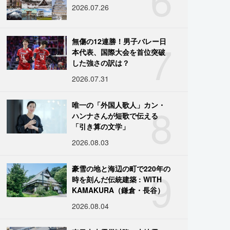
2026.07.26
7
無傷の12連勝！男子バレー日
本代表、国際大会を首位突破
した強さの訳は？
2026.07.31
8
唯一の「外国人歌人」カン・
ハンナさんが短歌で伝える
「引き算の文学」
2026.08.03
9
豪雪の地と海辺の町で220年の
時を刻んだ伝統建築 : WITH
KAMAKURA（鎌倉・長谷）
2026.08.04