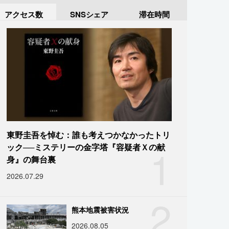
アクセス数
SNSシェア
滞在時間
東野圭吾を悼む：誰も考えつかなかったトリ
1
ック──ミステリーの金字塔『容疑者Ｘの献
身』の舞台裏
2026.07.29
2
熊本地震被害状況
2026.08.05