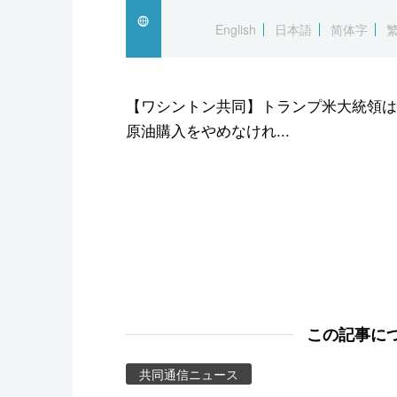
スポーツ・東京2020
English
日本語
简体字
【ワシントン共同】トランプ米大統領は
原油購入をやめなけれ...
この記事に
共同通信ニュース