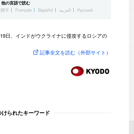
他の言語で読む
繁體字
Français
Español
العربية
Русский
19日、インドがウクライナに侵攻するロシアの
記事全文を読む（外部サイト）
つけられたキーワード