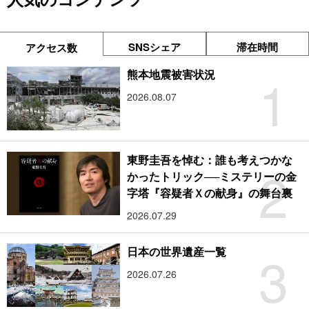
SNSシェア
滞在時間
アクセス数
1
熊本地震被害状況
2026.08.07
東野圭吾を悼む：誰も考えつかな
2
かったトリック──ミステリーの金
字塔『容疑者Ｘの献身』の舞台裏
2026.07.29
3
日本の世界遺産一覧
2026.07.26