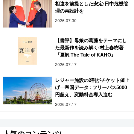
相違を前提とした安定:日中危機管
理の再設計を
2026.07.30
【書評】母娘の葛藤をテーマにし
た最新作を読み解く:村上春樹著
『夏帆 The Tale of KAHO』
2026.07.17
レジャー施設の2割がチケット値上
げ―帝国データ : フリーパス5000
円超え、変動料金導入進む
2026.07.17
人気のコンテンツ