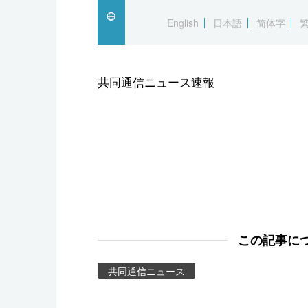
スポーツ・東京2020
English
日本語
简体字
共同通信ニュース速報
この記事に
共同通信ニュース