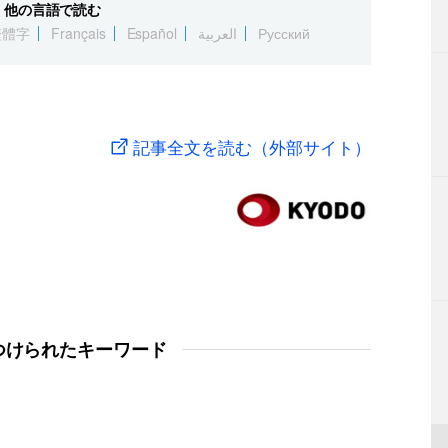
他の言語で読む
繁體字
Français
Español
العربية
Русский
記事全文を読む（外部サイト）
つけられたキーワード