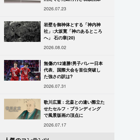
2026.07.23
岩壁を御神体とする「神内神
社」:大坂寛「神のあるところ
へ」 石の章(20)
2026.08.02
無傷の12連勝!男子バレー日本
代表、国際大会を首位突破し
た強さの訳は?
2026.07.31
歌川広重 : 北斎との違い際立た
せたセルフ・ブランディング
で風景版画の頂点に
2026.07.17