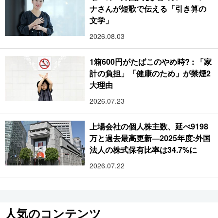
ナさんが短歌で伝える「引き算の
文学」
2026.08.03
1箱600円がたばこのやめ時? : 「家
計の負担」「健康のため」が禁煙2
大理由
2026.07.23
上場会社の個人株主数、延べ9198
万と過去最高更新―2025年度:外国
法人の株式保有比率は34.7%に
2026.07.22
人気のコンテンツ