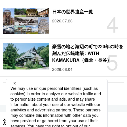
4
日本の世界遺産一覧
2026.07.26
豪雪の地と海辺の町で220年の時を
5
刻んだ伝統建築 : WITH
KAMAKURA（鎌倉・長谷）
2026.08.04
もっと見る
注目のキーワード