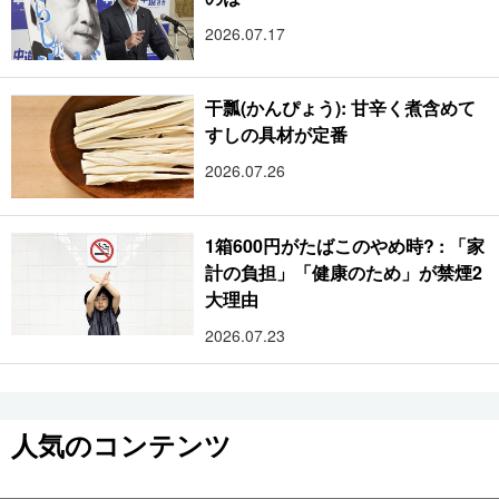
2026.07.17
干瓢(かんぴょう): 甘辛く煮含めて
すしの具材が定番
2026.07.26
1箱600円がたばこのやめ時? : 「家
計の負担」「健康のため」が禁煙2
大理由
2026.07.23
人気のコンテンツ