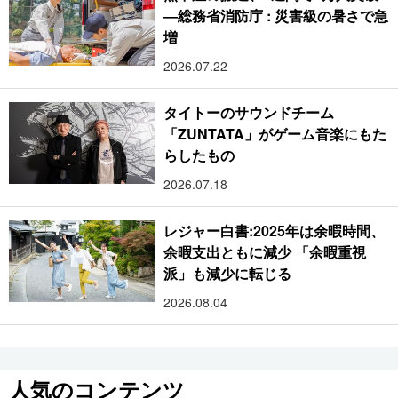
―総務省消防庁 : 災害級の暑さで急
増
2026.07.22
タイトーのサウンドチーム
「ZUNTATA」がゲーム音楽にもた
らしたもの
2026.07.18
レジャー白書:2025年は余暇時間、
余暇支出ともに減少 「余暇重視
派」も減少に転じる
2026.08.04
人気のコンテンツ