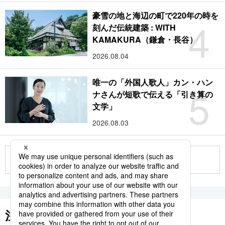
豪雪の地と海辺の町で220年の時を
4
刻んだ伝統建築 : WITH
KAMAKURA（鎌倉・長谷）
2026.08.04
唯一の「外国人歌人」カン・ハン
5
ナさんが短歌で伝える「引き算の
文学」
2026.08.03
もっと見る
注目のキーワード