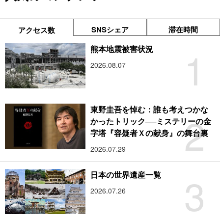
SNSシェア
滞在時間
アクセス数
1
熊本地震被害状況
2026.08.07
東野圭吾を悼む：誰も考えつかな
2
かったトリック──ミステリーの金
字塔『容疑者Ｘの献身』の舞台裏
2026.07.29
3
日本の世界遺産一覧
2026.07.26