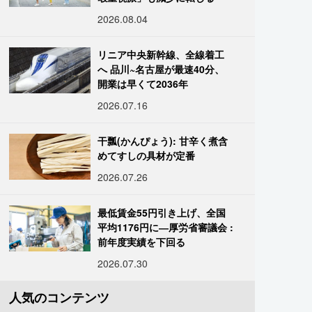
2026.08.04
リニア中央新幹線、全線着工
へ 品川~名古屋が最速40分、
開業は早くて2036年
2026.07.16
干瓢(かんぴょう): 甘辛く煮含
めてすしの具材が定番
2026.07.26
最低賃金55円引き上げ、全国
平均1176円に―厚労省審議会 :
前年度実績を下回る
2026.07.30
人気のコンテンツ