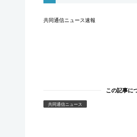
スポーツ・東京2020
共同通信ニュース速報
この記事に
共同通信ニュース