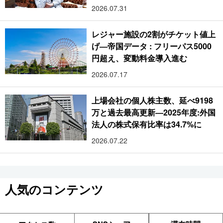
2026.07.31
レジャー施設の2割がチケット値上
げ―帝国データ : フリーパス5000
円超え、変動料金導入進む
2026.07.17
上場会社の個人株主数、延べ9198
万と過去最高更新―2025年度:外国
法人の株式保有比率は34.7%に
2026.07.22
人気のコンテンツ