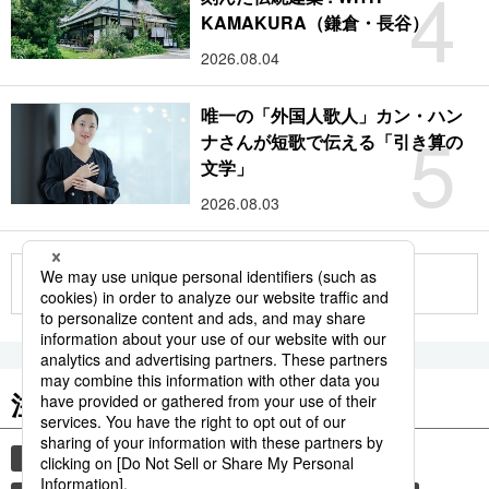
4
KAMAKURA（鎌倉・長谷）
2026.08.04
唯一の「外国人歌人」カン・ハン
5
ナさんが短歌で伝える「引き算の
文学」
2026.08.03
もっと見る
注目のキーワード
共同通信ニュース
国民栄誉賞
イチロー