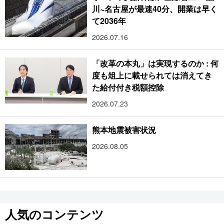
川~名古屋が最速40分、開業は早く
て2036年
2026.07.16
「改革の本丸」は実現するのか : 何
度も俎上に載せられては消えてき
た給付付き税額控除
2026.07.23
熊本地震被害状況
2026.08.05
人気のコンテンツ