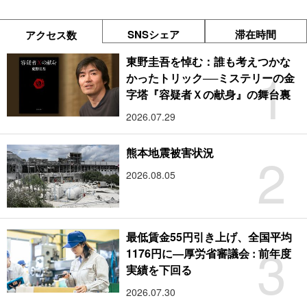
SNSシェア
滞在時間
アクセス数
東野圭吾を悼む：誰も考えつかな
1
かったトリック──ミステリーの金
字塔『容疑者Ｘの献身』の舞台裏
2026.07.29
2
熊本地震被害状況
2026.08.05
最低賃金55円引き上げ、全国平均
3
1176円に―厚労省審議会 : 前年度
実績を下回る
2026.07.30