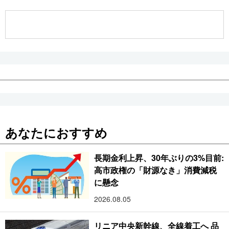
公式SNS
あなたにおすすめ
長期金利上昇、30年ぶりの3%目前:
高市政権の「財源なき」消費減税
に懸念
2026.08.05
リニア中央新幹線、全線着工へ 品