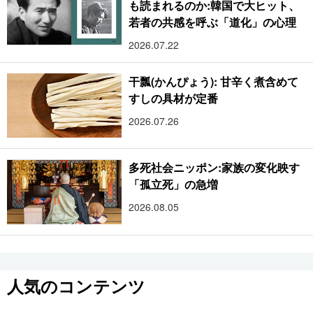
も読まれるのか:韓国で大ヒット、
若者の共感を呼ぶ「道化」の心理
2026.07.22
干瓢(かんぴょう): 甘辛く煮含めて
すしの具材が定番
2026.07.26
多死社会ニッポン:家族の変化映す
「孤立死」の急増
2026.08.05
人気のコンテンツ