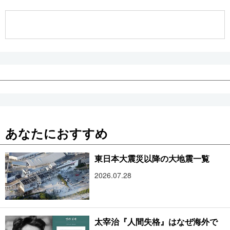
公式SNS
あなたにおすすめ
東日本大震災以降の大地震一覧
2026.07.28
太宰治『人間失格』はなぜ海外で