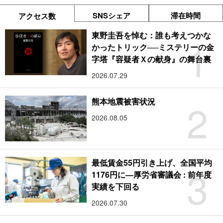
SNSシェア
滞在時間
アクセス数
東野圭吾を悼む：誰も考えつかな
1
かったトリック──ミステリーの金
字塔『容疑者Ｘの献身』の舞台裏
2026.07.29
2
熊本地震被害状況
2026.08.05
最低賃金55円引き上げ、全国平均
3
1176円に―厚労省審議会 : 前年度
実績を下回る
2026.07.30