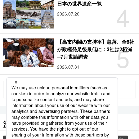
4
日本の世界遺産一覧
2026.07.26
【高市内閣の支持率】急落、全8社
5
が政権発足後最低に：3社は2桁減
─7月世論調査
2026.07.31
もっと見る
注目のキーワード