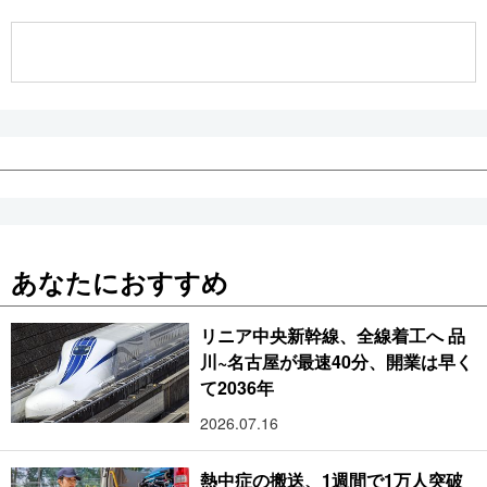
公式SNS
あなたにおすすめ
リニア中央新幹線、全線着工へ 品
川~名古屋が最速40分、開業は早く
て2036年
2026.07.16
熱中症の搬送、1週間で1万人突破