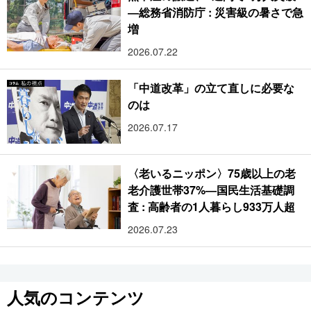
―総務省消防庁 : 災害級の暑さで急
増
2026.07.22
「中道改革」の立て直しに必要な
のは
2026.07.17
〈老いるニッポン〉75歳以上の老
老介護世帯37%―国民生活基礎調
査 : 高齢者の1人暮らし933万人超
2026.07.23
人気のコンテンツ