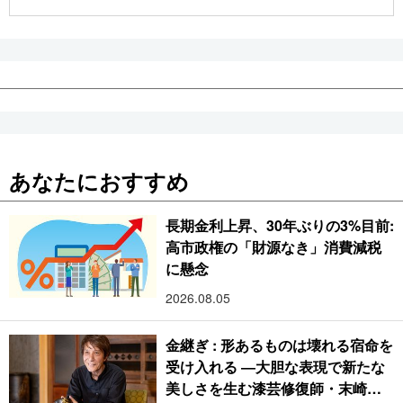
公式SNS
あなたにおすすめ
長期金利上昇、30年ぶりの3%目前:
高市政権の「財源なき」消費減税
に懸念
2026.08.05
金継ぎ : 形あるものは壊れる宿命を
受け入れる ―大胆な表現で新たな
美しさを生む漆芸修復師・末崎広