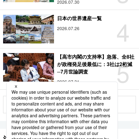
2026.07.30
4
日本の世界遺産一覧
2026.07.26
【高市内閣の支持率】急落、全8社
5
が政権発足後最低に：3社は2桁減
─7月世論調査
2026.07.31
もっと見る
注目のキーワード