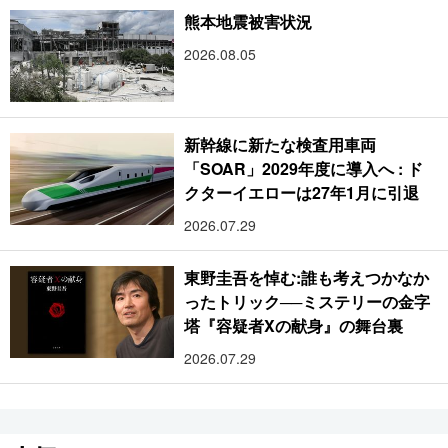
熊本地震被害状況
2026.08.05
新幹線に新たな検査用車両
「SOAR」2029年度に導入へ : ド
クターイエローは27年1月に引退
2026.07.29
東野圭吾を悼む:誰も考えつかなか
ったトリック──ミステリーの金字
塔『容疑者Xの献身』の舞台裏
2026.07.29