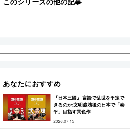
このシリーズの他の記事
公式SNS
あなたにおすすめ
『日本三國』 言論で乱世を平定で
きるのか:文明崩壊後の日本で「泰
平」目指す異色作
2026.07.15