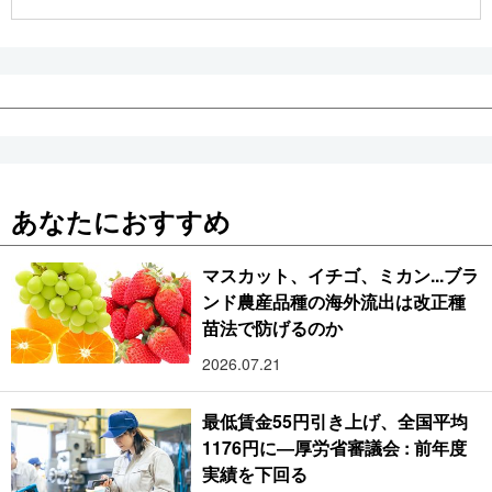
公式SNS
あなたにおすすめ
マスカット、イチゴ、ミカン...ブラ
ンド農産品種の海外流出は改正種
苗法で防げるのか
2026.07.21
最低賃金55円引き上げ、全国平均
1176円に―厚労省審議会 : 前年度
実績を下回る