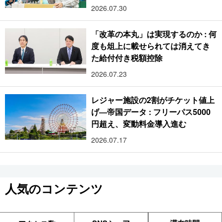
2026.07.30
「改革の本丸」は実現するのか : 何
度も俎上に載せられては消えてき
た給付付き税額控除
2026.07.23
レジャー施設の2割がチケット値上
げ―帝国データ : フリーパス5000
円超え、変動料金導入進む
2026.07.17
人気のコンテンツ