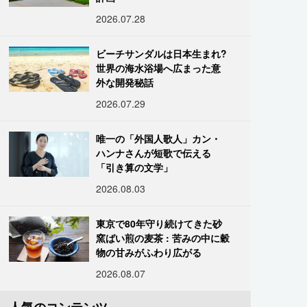
2026.07.28
ビーチサンダルは日本生まれ?
世界の海水浴場へ広まった意
外な開発秘話
2026.07.29
唯一の「外国人歌人」カン・
ハンナさんが短歌で伝える
「引き算の文学」
2026.08.03
東京で80年守り続けてきた砂
窯ばい煎の麦茶 : 苦みの中に穀
物の甘みがふわり広がる
2026.08.07