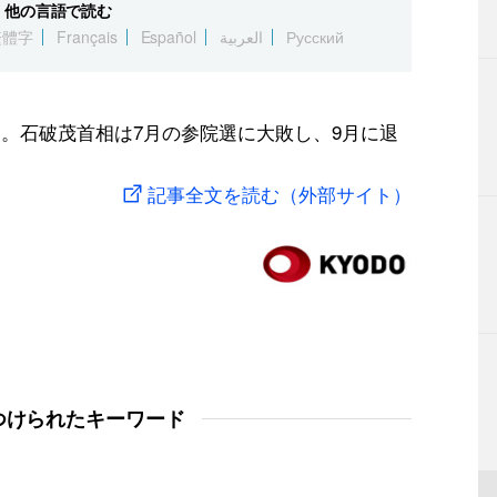
他の言語で読む
繁體字
Français
Español
العربية
Русский
た。石破茂首相は7月の参院選に大敗し、9月に退
記事全文を読む（外部サイト）
つけられたキーワード