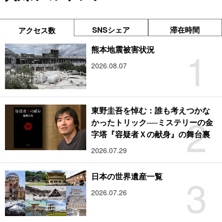
SNSシェア
滞在時間
アクセス数
1
熊本地震被害状況
2026.08.07
東野圭吾を悼む：誰も考えつかな
2
かったトリック──ミステリーの金
字塔『容疑者Ｘの献身』の舞台裏
2026.07.29
3
日本の世界遺産一覧
2026.07.26