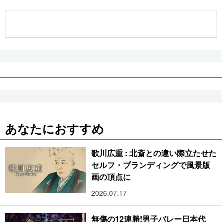
公式SNS
あなたにおすすめ
歌川広重 : 北斎との違い際立たせた
セルフ・ブランディングで風景版
画の頂点に
2026.07.17
無傷の12連勝!男子バレー日本代