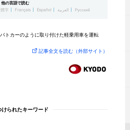
他の言語で読む
繁體字
Français
Español
العربية
Русский
パトカーのように取り付けた軽乗用車を運転
記事全文を読む（外部サイト）
つけられたキーワード