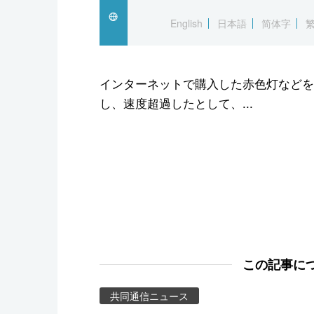
スポーツ・東京2020
English
日本語
简体字
インターネットで購入した赤色灯などを
し、速度超過したとして、...
この記事に
共同通信ニュース