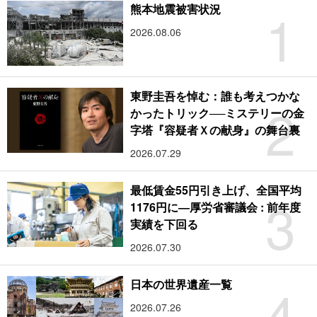
1
熊本地震被害状況
2026.08.06
東野圭吾を悼む：誰も考えつかな
2
かったトリック──ミステリーの金
字塔『容疑者Ｘの献身』の舞台裏
2026.07.29
最低賃金55円引き上げ、全国平均
3
1176円に―厚労省審議会 : 前年度
実績を下回る
2026.07.30
4
日本の世界遺産一覧
2026.07.26