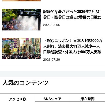
記録的な暑さだった2026年7月 猛
暑日・酷暑日は過去2番目の日数に
2026.08.06
〈縮むニッポン〉日本人1億2000万
人割れ、過去最大91万人減少―人
口動態調査 : 外国人は400万人突破
2026.07.29
人気のコンテンツ
SNSシェア
滞在時間
アクセス数