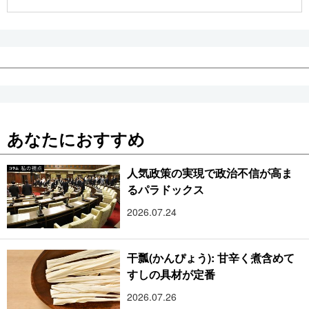
公式SNS
あなたにおすすめ
人気政策の実現で政治不信が高ま
るパラドックス
2026.07.24
干瓢(かんぴょう): 甘辛く煮含めて
すしの具材が定番
2026.07.26