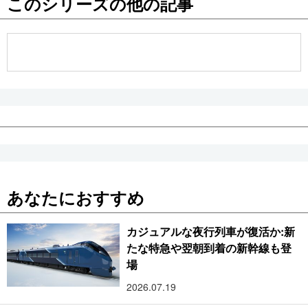
このシリーズの他の記事
公式SNS
あなたにおすすめ
カジュアルな夜行列車が復活か:新
たな特急や翌朝到着の新幹線も登
場
2026.07.19