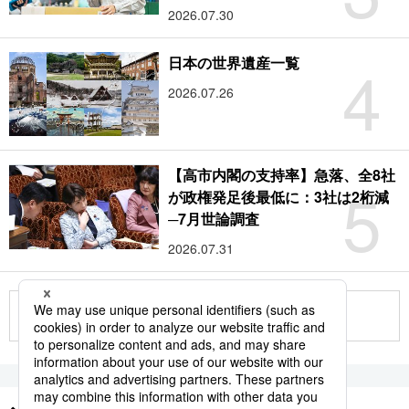
2026.07.30
4
日本の世界遺産一覧
2026.07.26
【高市内閣の支持率】急落、全8社
5
が政権発足後最低に：3社は2桁減
─7月世論調査
2026.07.31
もっと見る