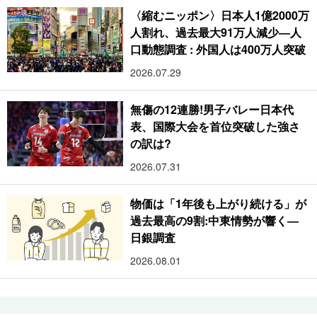
〈縮むニッポン〉日本人1億2000万
人割れ、過去最大91万人減少―人
口動態調査 : 外国人は400万人突破
2026.07.29
無傷の12連勝!男子バレー日本代
表、国際大会を首位突破した強さ
の訳は?
2026.07.31
物価は「1年後も上がり続ける」が
過去最高の9割:中東情勢が響く―
日銀調査
2026.08.01