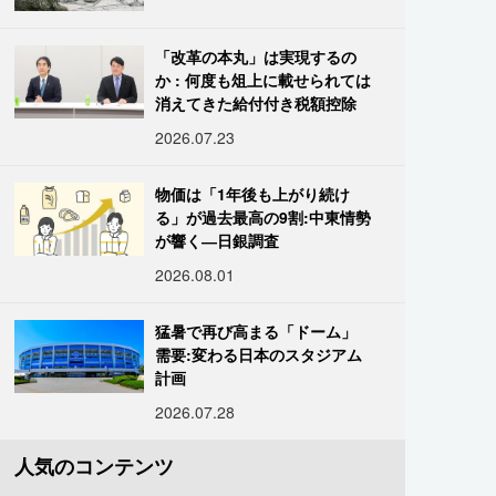
「改革の本丸」は実現するの
か : 何度も俎上に載せられては
消えてきた給付付き税額控除
2026.07.23
物価は「1年後も上がり続け
る」が過去最高の9割:中東情勢
が響く―日銀調査
2026.08.01
猛暑で再び高まる「ドーム」
需要:変わる日本のスタジアム
計画
2026.07.28
人気のコンテンツ