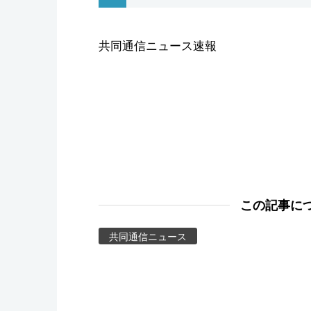
スポーツ・東京2020
共同通信ニュース速報
この記事に
共同通信ニュース