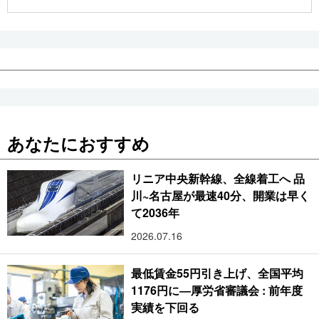
公式SNS
あなたにおすすめ
リニア中央新幹線、全線着工へ 品
川~名古屋が最速40分、開業は早く
て2036年
2026.07.16
最低賃金55円引き上げ、全国平均
1176円に―厚労省審議会 : 前年度
実績を下回る