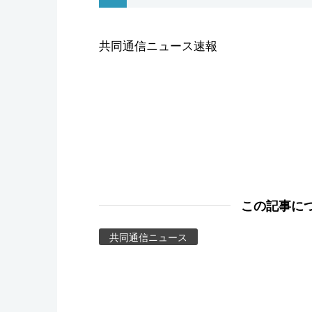
スポーツ・東京2020
共同通信ニュース速報
この記事に
共同通信ニュース