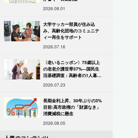
2026.08.01
大学サッカー部員が住み込
み、高齢化団地のコミュニテ
ィー再生をサポート
2026.07.16
〈老いるニッポン〉75歳以上
の老老介護世帯37%―国民生
活基礎調査 : 高齢者の1人暮ら
し933万人超
2026.07.23
長期金利上昇、30年ぶりの3%
目前:高市政権の「財源なき」
消費減税に懸念
2026.08.05