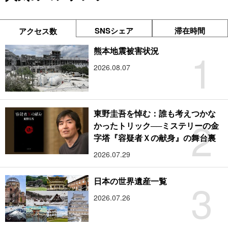
SNSシェア
滞在時間
アクセス数
1
熊本地震被害状況
2026.08.07
東野圭吾を悼む：誰も考えつかな
2
かったトリック──ミステリーの金
字塔『容疑者Ｘの献身』の舞台裏
2026.07.29
3
日本の世界遺産一覧
2026.07.26