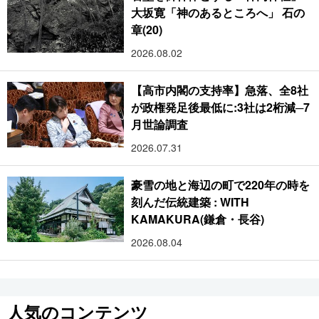
大坂寛「神のあるところへ」 石の
章(20)
2026.08.02
【高市内閣の支持率】急落、全8社
が政権発足後最低に:3社は2桁減─7
月世論調査
2026.07.31
豪雪の地と海辺の町で220年の時を
刻んだ伝統建築 : WITH
KAMAKURA(鎌倉・長谷)
2026.08.04
人気のコンテンツ