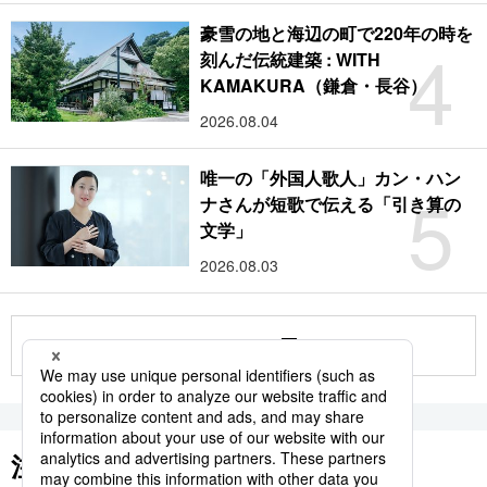
豪雪の地と海辺の町で220年の時を
4
刻んだ伝統建築 : WITH
KAMAKURA（鎌倉・長谷）
2026.08.04
唯一の「外国人歌人」カン・ハン
5
ナさんが短歌で伝える「引き算の
文学」
2026.08.03
もっと見る
注目のキーワード