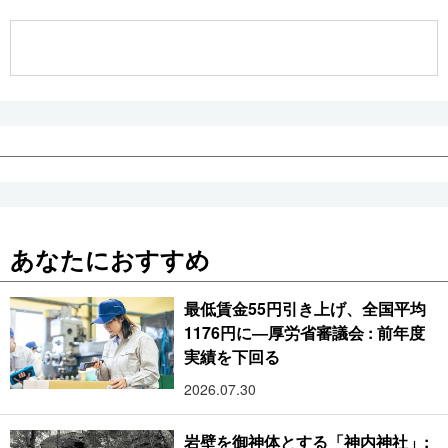
公式SNS
あなたにおすすめ
最低賃金55円引き上げ、全国平均
1176円に―厚労省審議会 : 前年度
実績を下回る
2026.07.30
岩壁を御神体とする「神内神社」: