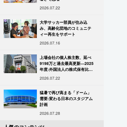
2026.07.22
大学サッカー部員が住み込
み、高齢化団地のコミュニテ
ィー再生をサポート
2026.07.16
上場会社の個人株主数、延べ
9198万と過去最高更新―2025
年度:外国法人の株式保有比率
は34.7%に
2026.07.22
猛暑で再び高まる「ドーム」
需要:変わる日本のスタジアム
計画
2026.07.28