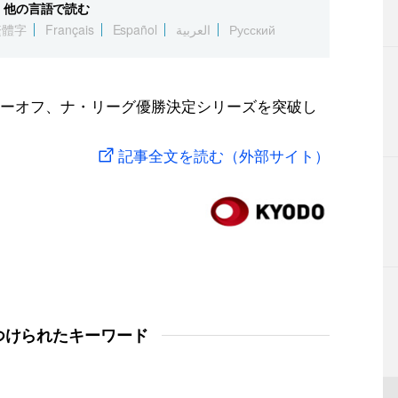
他の言語で読む
繁體字
Français
Español
العربية
Русский
ーオフ、ナ・リーグ優勝決定シリーズを突破し
記事全文を読む（外部サイト）
つけられたキーワード