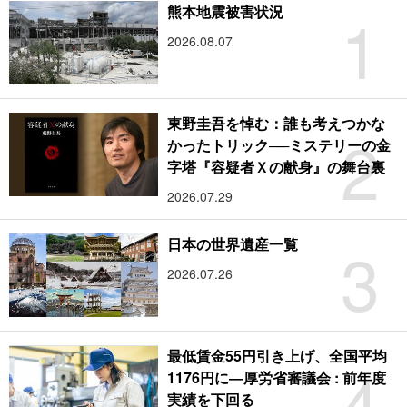
1
熊本地震被害状況
2026.08.07
東野圭吾を悼む：誰も考えつかな
2
かったトリック──ミステリーの金
字塔『容疑者Ｘの献身』の舞台裏
2026.07.29
3
日本の世界遺産一覧
2026.07.26
最低賃金55円引き上げ、全国平均
4
1176円に―厚労省審議会 : 前年度
実績を下回る