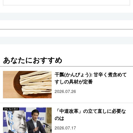
公式SNS
あなたにおすすめ
干瓢(かんぴょう): 甘辛く煮含めて
すしの具材が定番
2026.07.26
「中道改革」の立て直しに必要な
のは
2026.07.17