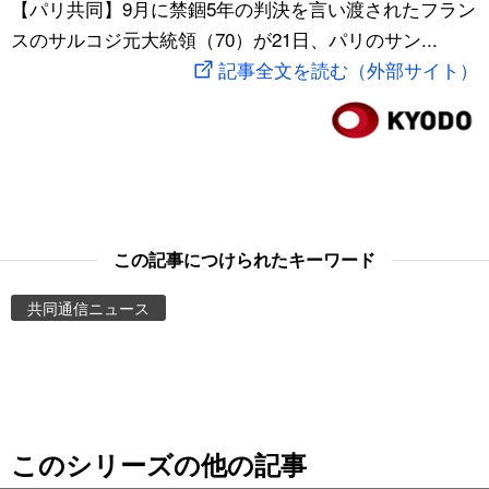
【パリ共同】9月に禁錮5年の判決を言い渡されたフラン
スポーツ・東京2020
文化
動画/Live
スのサルコジ元大統領（70）が21日、パリのサン...
記事全文を読む（外部サイト）
科学・技術
Books
暮らし
Cinema
スポーツ・東京2020
Topics
この記事につけられたキーワード
Images
共同通信ニュース
People
東京
このシリーズの他の記事
お知らせ