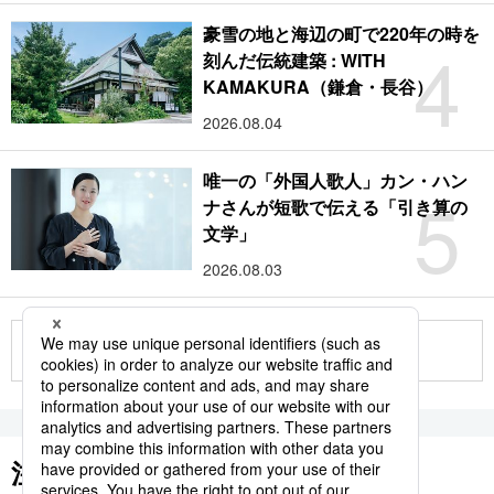
豪雪の地と海辺の町で220年の時を
4
刻んだ伝統建築 : WITH
KAMAKURA（鎌倉・長谷）
2026.08.04
唯一の「外国人歌人」カン・ハン
5
ナさんが短歌で伝える「引き算の
文学」
2026.08.03
もっと見る
注目のキーワード