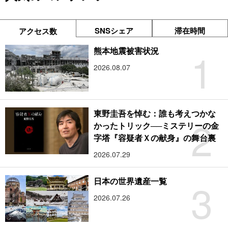
SNSシェア
滞在時間
アクセス数
1
熊本地震被害状況
2026.08.07
東野圭吾を悼む：誰も考えつかな
2
かったトリック──ミステリーの金
字塔『容疑者Ｘの献身』の舞台裏
2026.07.29
3
日本の世界遺産一覧
2026.07.26