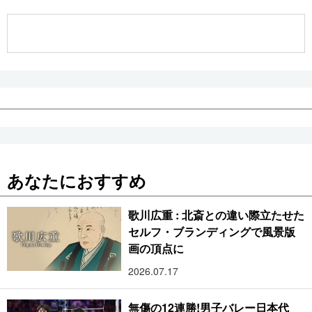
公式SNS
あなたにおすすめ
歌川広重 : 北斎との違い際立たせた
セルフ・ブランディングで風景版
画の頂点に
2026.07.17
無傷の12連勝!男子バレー日本代