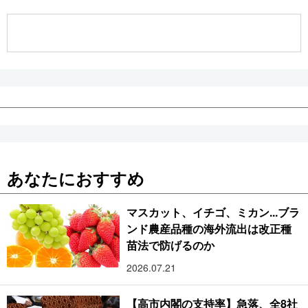
公式SNS
あなたにおすすめ
マスカット、イチゴ、ミカン...ブラ
ンド農産品種の海外流出は改正種
苗法で防げるのか
2026.07.21
【高市内閣の支持率】急落、全8社