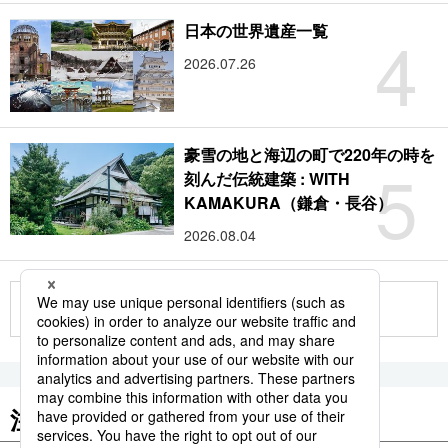
4
日本の世界遺産一覧
2026.07.26
豪雪の地と海辺の町で220年の時を
5
刻んだ伝統建築 : WITH
KAMAKURA（鎌倉・長谷）
2026.08.04
もっと見る
注目のキーワード